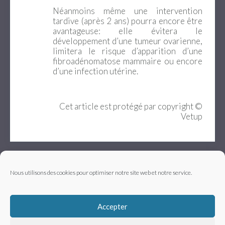
Néanmoins même une intervention
tardive (après 2 ans) pourra encore être
avantageuse: elle évitera le
développement d’une tumeur ovarienne,
limitera le risque d’apparition d’une
fibroadénomatose mammaire ou encore
d’une infection utérine.
Cet article est protégé par copyright ©
Vetup
Nous utilisons des cookies pour optimiser notre site web et notre service.
Contactez-nous
Mentions légales
Accepter