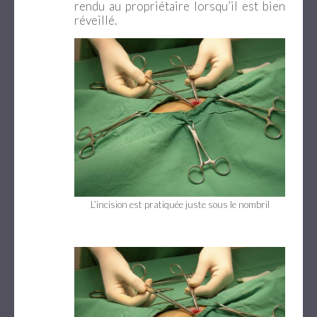
rendu au propriétaire lorsqu’il est bien
réveillé.
L’incision est pratiquée juste sous le nombril