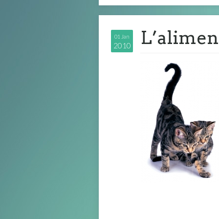
L’alimen
01 Jan
2010