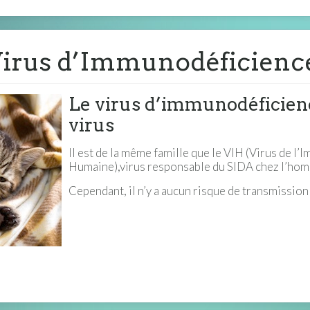
Virus d’Immunodéficience
Le virus d’immunodéficienc
virus
Il est de la même famille que le VIH (Virus de l
Humaine),virus responsable du SIDA chez l’ho
Cependant, il n’y a aucun risque de transmission