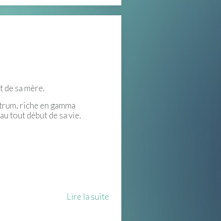
t de sa mère.
strum, riche en gamma
u tout début de sa vie.
Lire la suite