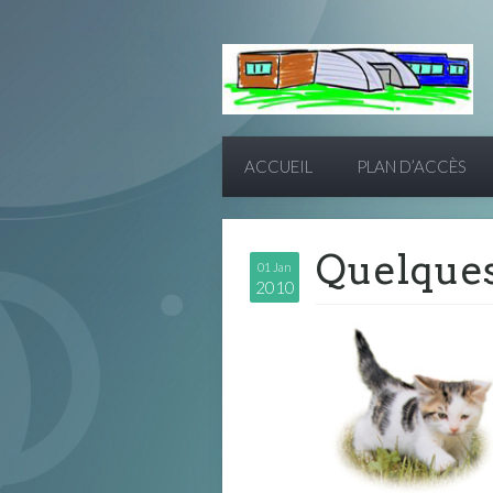
ACCUEIL
PLAN D’ACCÈS
Quelques
01 Jan
2010