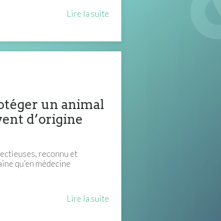
Lire la suite
rotéger un animal
vent d’origine
fectieuses, reconnu et
aine qu’en médecine
Lire la suite