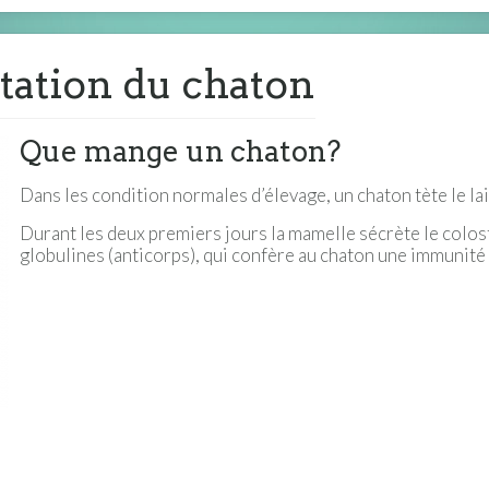
tation du chaton
Que mange un chaton?
Dans les condition normales d’élevage, un chaton tète le lai
Durant les deux premiers jours la mamelle sécrète le colo
globulines (anticorps), qui confère au chaton une immunité a