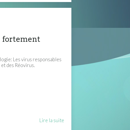
e fortement
logie: Les virus responsables
 et des Réovirus.
Lire la suite