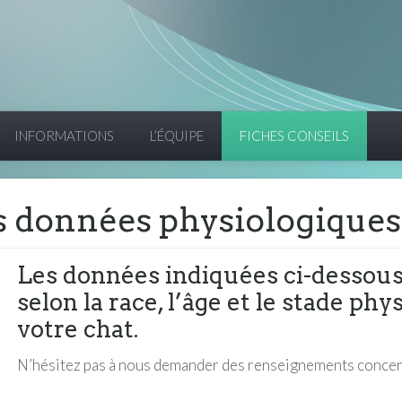
INFORMATIONS
L’ÉQUIPE
FICHES CONSEILS
 données physiologiques 
Les données indiquées ci-dessous
selon la race, l’âge et le stade ph
votre chat.
N’hésitez pas à nous demander des renseignements concer