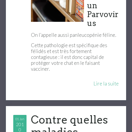
un
Parvovir
us
On l’appelle aussi panleucopénie féline.
Cette pathologie est spécifique des
félidés et est très fortement
contagieuse : il est donc capital de
protéger votre chat en le faisant
vacciner.
Lire la suite
Contre quelles
01 Jan
201
0