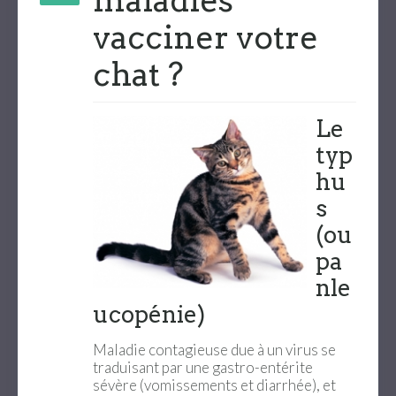
maladies
vacciner votre
chat ?
Le
typ
hu
s
(ou
pa
nle
ucopénie)
Maladie contagieuse due à un virus se
traduisant par une gastro-entérite
sévère (vomissements et diarrhée), et